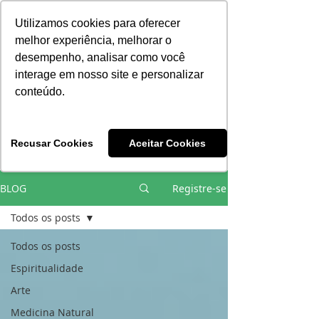
Consciência | Escola da Nova Energia | Brasil
Utilizamos cookies para oferecer
melhor experiência, melhorar o
desempenho, analisar como você
interage em nosso site e personalizar
conteúdo.
Vivências e Cursos Iniciáticos
Recusar Cookies
Aceitar Cookies
#EQUIPEHÉLIOCOUTO
BLOG
Registre-se
Todos os posts
Todos os posts
Espiritualidade
Arte
Medicina Natural