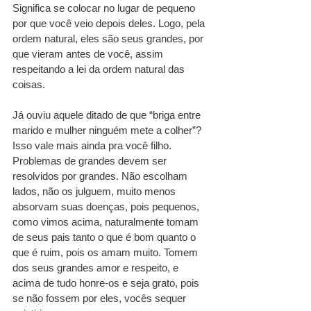
Significa se colocar no lugar de pequeno 
por que você veio depois deles. Logo, pela 
ordem natural, eles são seus grandes, por 
que vieram antes de você, assim 
respeitando a lei da ordem natural das 
coisas. 
Já ouviu aquele ditado de que “briga entre 
marido e mulher ninguém mete a colher”? 
Isso vale mais ainda pra você filho. 
Problemas de grandes devem ser 
resolvidos por grandes. Não escolham 
lados, não os julguem, muito menos 
absorvam suas doenças, pois pequenos, 
como vimos acima, naturalmente tomam 
de seus pais tanto o que é bom quanto o 
que é ruim, pois os amam muito. Tomem 
dos seus grandes amor e respeito, e 
acima de tudo honre-os e seja grato, pois 
se não fossem por eles, vocês sequer 