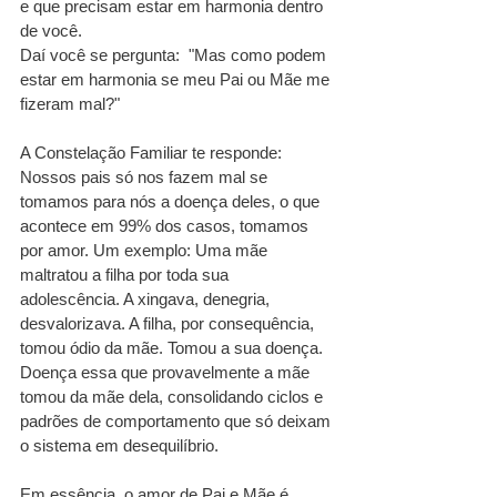
e que precisam estar em harmonia dentro 
de você. 
Daí você se pergunta:  "Mas como podem 
estar em harmonia se meu Pai ou Mãe me 
fizeram mal?" 
A Constelação Familiar te responde: 
Nossos pais só nos fazem mal se 
tomamos para nós a doença deles, o que 
acontece em 99% dos casos, tomamos 
por amor. Um exemplo: Uma mãe 
maltratou a filha por toda sua 
adolescência. A xingava, denegria, 
desvalorizava. A filha, por consequência, 
tomou ódio da mãe. Tomou a sua doença. 
Doença essa que provavelmente a mãe 
tomou da mãe dela, consolidando ciclos e 
padrões de comportamento que só deixam 
o sistema em desequilíbrio. 
Em essência, o amor de Pai e Mãe é 