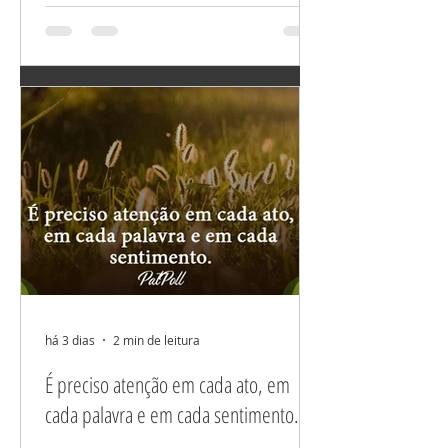
meu relacionamento
perfeito. Agradeço por
ter tudo que preciso,
e...
há 3 dias
2 min de leitura
É preciso atenção em cada ato, em
cada palavra e em cada sentimento.