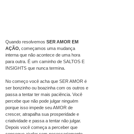
Quando resolvemos 
SER AMOR EM 
AÇÃO,
 começamos uma mudança 
interna que não acontece de uma hora 
para outra. É um caminho de SALTOS E 
INSIGHTS que nunca termina.
No começo você acha que SER AMOR é 
ser bonzinho ou boazinha com os outros e 
passa a tentar ter mais paciência. Você 
percebe que não pode julgar ninguém 
porque isso impede seu AMOR de 
crescer, atrapalha sua prosperidade e 
criatividade e passa a tentar não julgar. 
Depois você começa a perceber que 
consegue ajudar sem necessariamente 