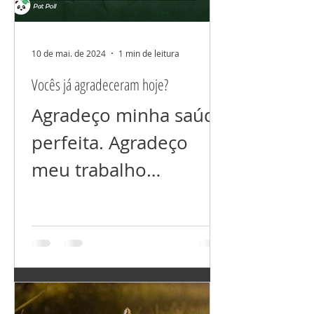
10 de mai. de 2024
1 min de leitura
Vocês já agradeceram hoje?
Agradeço minha saúde
perfeita. Agradeço
meu trabalho
próspero. Agradeço
meu relacionamento
perfeito. Agradeço por
ter tudo que preciso,
e...