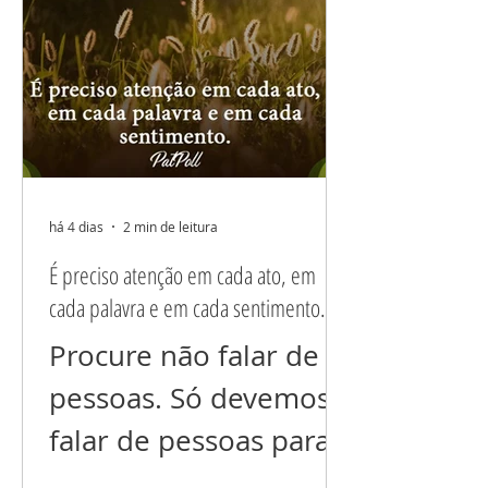
há 4 dias
2 min de leitura
É preciso atenção em cada ato, em
cada palavra e em cada sentimento.
Procure não falar de
pessoas. Só devemos
falar de pessoas para
esclarecer situações