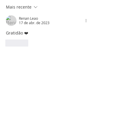
Mais recente
Renan Leao
17 de abr. de 2023
Gratidão ❤️ 
Curtir