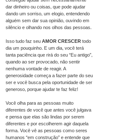
dar dinheiro ou coisas, que pode ajudar 
dando um sorriso, um elogio, entendendo 
alguém sem dar sua opinião, ouvindo em 
silêncio e olhando nos olhos das pessoas.
Isso tudo faz seu 
AMOR CRESCER
 todo 
dia um pouquinho. E um dia, você terá 
tanta paciência que rirá do seu “Eu antigo”, 
quando ao ser provocado, não sentir 
nenhuma vontade de reagir. A 
generosidade começa a fazer parte do seu 
ser e você busca pela oportunidade de ser 
generoso, porque ajudar te faz feliz!
Você olha para as pessoas muito 
diferentes de você que antes você julgava 
e pensa que elas são lindas por serem 
diferentes e por escolherem agir daquela 
forma. Você vê as pessoas como seres 
humanos “em construção” e entende que 