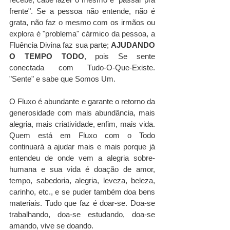
frente". Se a pessoa não entende, não é 
grata, não faz o mesmo com os irmãos ou 
explora é "problema" cármico da pessoa, a 
Fluência Divina faz sua parte; 
AJUDANDO 
O TEMPO TODO
, pois Se sente 
conectada com Tudo-O-Que-Existe. 
"Sente" e sabe que Somos Um.
O Fluxo é abundante e garante o retorno da 
generosidade com mais abundância, mais 
alegria, mais criatividade, enfim, mais vida. 
Quem está em Fluxo com o Todo 
continuará a ajudar mais e mais porque já 
entendeu de onde vem a alegria sobre-
humana e sua vida é doação de amor, 
tempo, sabedoria, alegria, leveza, beleza, 
carinho, etc., e se puder também doa bens 
materiais. Tudo que faz é doar-se. Doa-se 
trabalhando, doa-se estudando, doa-se 
amando, vive se doando.