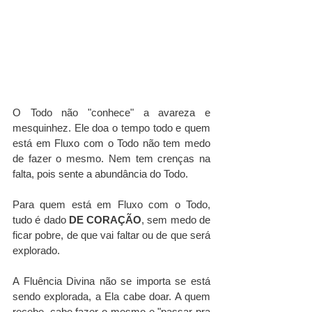
O Todo não "conhece" a avareza e 
mesquinhez. Ele doa o tempo todo e quem 
está em Fluxo com o Todo não tem medo 
de fazer o mesmo. Nem tem crenças na 
falta, pois sente a abundância do Todo.
Para quem está em Fluxo com o Todo, 
tudo é dado 
DE CORAÇÃO
, sem medo de 
ficar pobre, de que vai faltar ou de que será 
explorado. 
A Fluência Divina não se importa se está 
sendo explorada, a Ela cabe doar. A quem 
recebe, cabe fazer o mesmo e "passar pra 