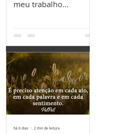
meu trabalho
próspero. Agradeço
meu relacionamento
perfeito. Agradeço por
ter tudo que preciso,
e...
há 6 dias
2 min de leitura