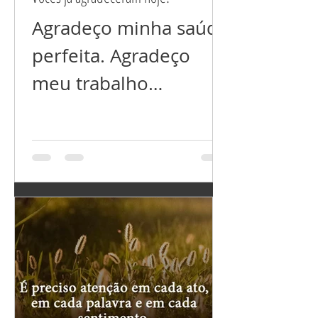
Agradeço minha saúde
perfeita. Agradeço
meu trabalho
próspero. Agradeço
meu relacionamento
perfeito. Agradeço por
ter tudo que preciso,
e...