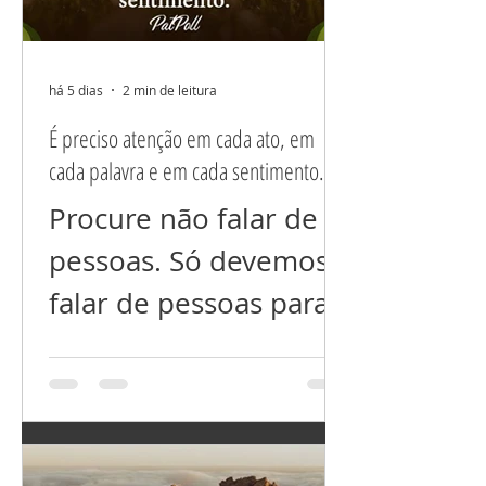
há 5 dias
2 min de leitura
É preciso atenção em cada ato, em
cada palavra e em cada sentimento.
Procure não falar de
pessoas. Só devemos
falar de pessoas para
esclarecer situações
mal resolvidas ou
incompreendidas,
nada além disso! Não