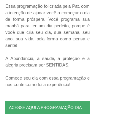
Essa programação foi criada pela Pat, com 
a intenção de ajudar você a começar o dia 
de forma próspera. Você programa sua 
manhã para ter um dia perfeito, porque é 
você que cria seu dia, sua semana, seu 
ano, sua vida, pela forma como pensa e 
sente!
A Abundância, a saúde, a proteção e a 
alegria precisam ser SENTIDAS. 
Comece seu dia com essa programação e 
nos conte como foi a experiência!
ACESSE AQUI A PROGRAMAÇÃO DIA PERFEITO