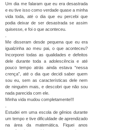
Um dia me falaram que eu era desastrada 
e eu tive isso como verdade quase a minha 
vida toda, até o dia que eu percebi que 
podia deixar de ser desastrada se assim 
quisesse, e foi o que aconteceu.
.
Me disseram desde pequena que eu era 
igualzinha ao meu pai, o que aconteceu? 
Incorporei todas as qualidades e defeitos 
dele durante toda a adolescência e até 
pouco tempo atrás ainda estava “nessa 
crença”, até o dia que decidi saber quem 
sou eu, sem as características dele nem 
de ninguém mais, e descobri que não sou 
nada parecida com ele.
Minha vida mudou completamente!!!
.
Estudei em uma escola de gênios durante 
um tempo e tive dificuldade de aprendizado 
na área da matemática. Fiquei anos 