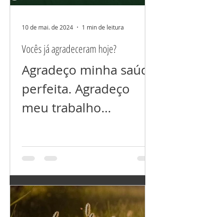
10 de mai. de 2024
1 min de leitura
Vocês já agradeceram hoje?
Agradeço minha saúde
perfeita. Agradeço
meu trabalho
próspero. Agradeço
meu relacionamento
perfeito. Agradeço por
ter tudo que preciso,
e...