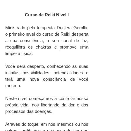
Curso de Reiki Nível I
Ministrado pela terapeuta Duclera Gerolla, 
o primeiro nível do curso de Reiki desperta 
a sua consciência, o seu canal de luz, 
reequilibra os chakras e promove uma 
limpeza física.
Você será desperto, conhecendo as suas 
infinitas possibilidades, potencialidades e 
terá uma nova consciência de você 
mesmo. 
Neste nível começamos a controlar nossa 
própria vida, nos libertando da dor e dos 
processos das doenças. 
Através do toque, em nós mesmos ou nos 
outros, facilitamos o processo de cura ou 