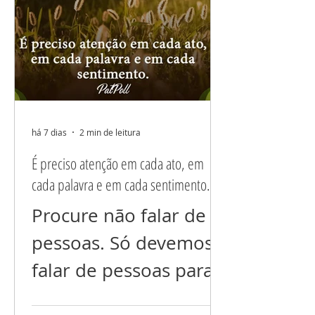
há 7 dias
2 min de leitura
É preciso atenção em cada ato, em
cada palavra e em cada sentimento.
Procure não falar de
pessoas. Só devemos
falar de pessoas para
esclarecer situações