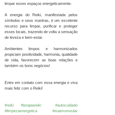
limpar esses espaços energeticamente.
A energia do Reiki, manifestada pelos 
símbolos e seus mantras, é um excelente 
recurso para limpar, purificar e proteger 
esses locais, trazendo de volta a sensação 
de leveza e bem-estar.
Ambientes limpos e harmonizados 
propiciam positividade, harmonia, qualidade 
de vida, favorecem as boas relações e 
também os bons negócios!
Entre em contato com essa energia e viva 
mais feliz com o Reiki! 
#reiki
#terapiareiki
#autocuidado
#limpezaenergetica
#euamomeular