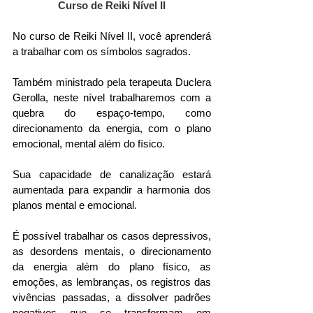
Curso de Reiki Nível II
No curso de Reiki Nível II, você aprenderá 
a trabalhar com os símbolos sagrados.
Também ministrado pela terapeuta Duclera 
Gerolla, neste nível 
trabalharemos com a 
quebra do espaço-tempo, como 
direcionamento da energia, com o plano 
emocional, mental além do físico. 
Sua capacidade de canalização estará 
aumentada para expandir a harmonia dos 
planos mental e emocional.
É possível trabalhar os casos depressivos, 
as desordens mentais, o direcionamento 
da energia além do plano físico, as 
emoções, as lembranças, os registros das 
vivências passadas, a dissolver padrões 
negativos que se transformam em 