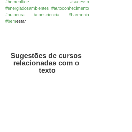
#homeoffice
#sucesso
#energiadosambientes
#autoconhecimento
#autocura
#consciencia
#harmonia
#bem
estar
Sugestões de cursos 
relacionadas com o 
texto