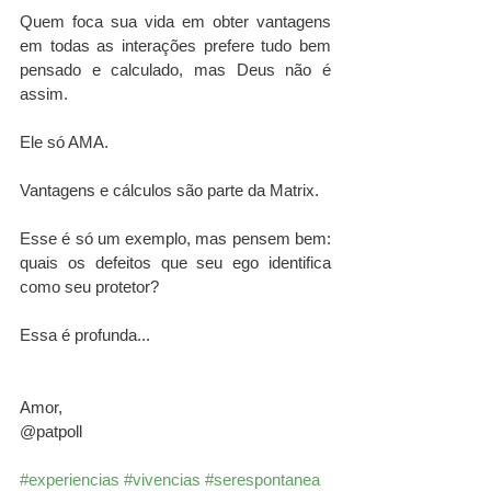
Quem foca sua vida em obter vantagens 
em todas as interações prefere tudo bem 
pensado e calculado, mas Deus não é 
assim. 
Ele só AMA. 
Vantagens e cálculos são parte da Matrix.
Esse é só um exemplo, mas pensem bem: 
quais os defeitos que seu ego identifica 
como seu protetor?
Essa é profunda...
Amor,
@‌patpoll
#experiencias
#vivencias
#serespontanea