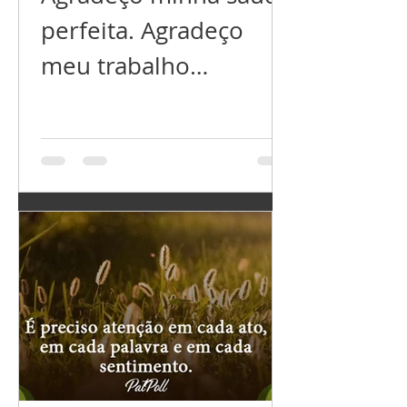
perfeita. Agradeço
meu trabalho
próspero. Agradeço
meu relacionamento
perfeito. Agradeço por
ter tudo que preciso,
e...