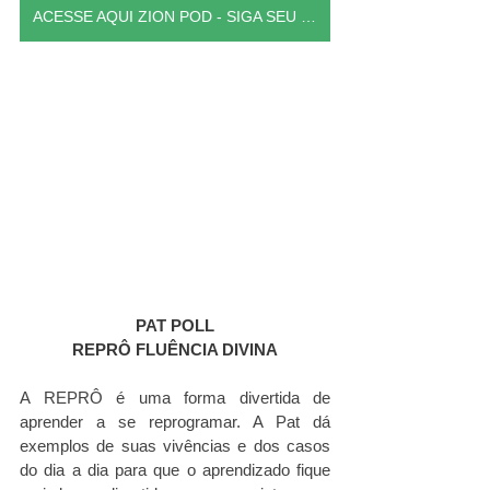
ACESSE AQUI ZION POD - SIGA SEU ENTUSIAMO
PAT POLL
REPRÔ FLUÊNCIA DIVINA
A REPRÔ é uma forma divertida de 
aprender a se reprogramar. A Pat dá 
exemplos de suas vivências e dos casos 
do dia a dia para que o aprendizado fique 