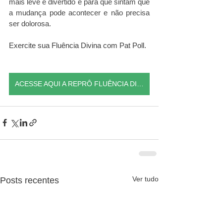
mais leve e divertido e para que sintam que 
a mudança pode acontecer e não precisa 
ser dolorosa. 
Exercite sua Fluência Divina com Pat Poll.
ACESSE AQUI A REPRÔ FLUÊNCIA DIVINA GRATUITAMENTE
Ver tudo
Posts recentes