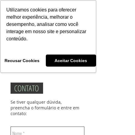
Consciência | Escola da Nova Energia | Brasil
Utilizamos cookies para oferecer
melhor experiência, melhorar o
desempenho, analisar como você
interage em nosso site e personalizar
conteúdo.
Vivências e Cursos Iniciáticos
Recusar Cookies
Aceitar Cookies
#EQUIPEHÉLIOCOUTO
CONTATO
Se tiver qualquer dúvida,
preencha o formulário e entre em
contato: