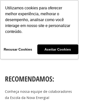
Consciência | Escola da Nova Energia | Brasil
Utilizamos cookies para oferecer
melhor experiência, melhorar o
desempenho, analisar como você
interage em nosso site e personalizar
conteúdo.
Vivências e Cursos Iniciáticos
Recusar Cookies
Aceitar Cookies
#EQUIPEHÉLIOCOUTO
RECOMENDAMOS:
Conheça nossa equipe de colaboradores
da Escola da Nova Energia!