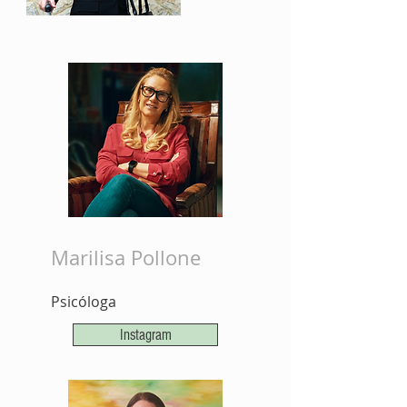
Marilisa Pollone
Psicóloga
Instagram