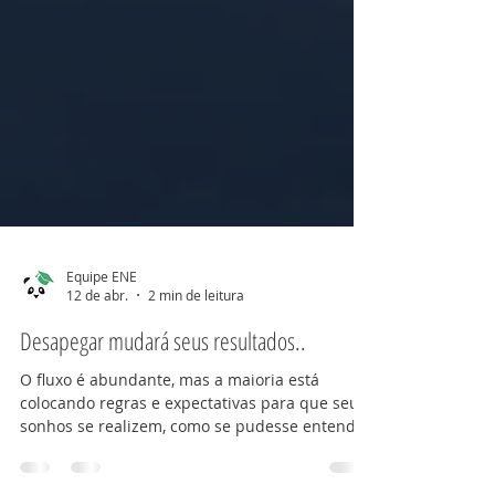
Equipe ENE
12 de abr.
2 min de leitura
Desapegar mudará seus resultados..
O fluxo é abundante, mas a maioria está