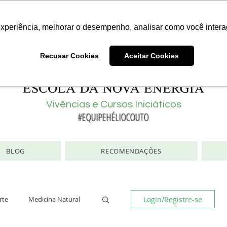
Consciência | Escola da Nova Energia | Brasil
experiência, melhorar o desempenho, analisar como você intera
Recusar Cookies
Aceitar Cookies
Vivências e Cursos Iniciáticos
#EQUIPEHÉLIOCOUTO
BLOG
RECOMENDAÇÕES
Login/Registre-se
rte
Medicina Natural