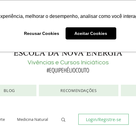
Consciência | Escola da Nova Energia | Brasil
experiência, melhorar o desempenho, analisar como você intera
Recusar Cookies
Aceitar Cookies
Vivências e Cursos Iniciáticos
#EQUIPEHÉLIOCOUTO
BLOG
RECOMENDAÇÕES
Login/Registre-se
rte
Medicina Natural