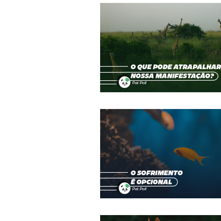
Terapias Alternativas
Mecânica 
Despertar
Calendário da Paz
Coluna do Léo
Amor
Valé