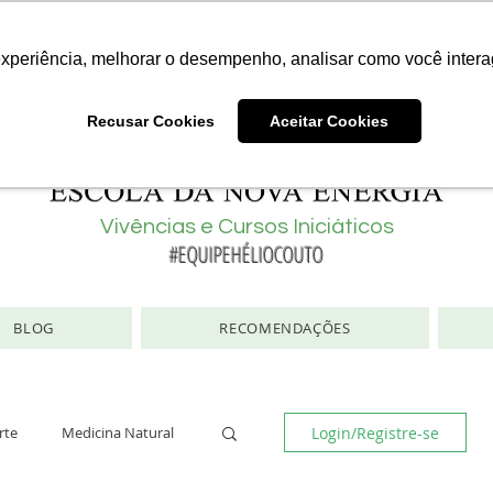
Consciência | Escola da Nova Energia | Brasil
experiência, melhorar o desempenho, analisar como você intera
Recusar Cookies
Aceitar Cookies
Vivências e Cursos Iniciáticos
#EQUIPEHÉLIOCOUTO
BLOG
RECOMENDAÇÕES
Login/Registre-se
rte
Medicina Natural