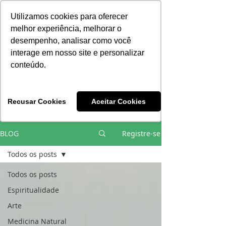
Consciência | Escola da Nova Energia | Brasil
Utilizamos cookies para oferecer
melhor experiência, melhorar o
desempenho, analisar como você
interage em nosso site e personalizar
conteúdo.
Vivências e Cursos Iniciáticos
Recusar Cookies
Aceitar Cookies
#EQUIPEHÉLIOCOUTO
BLOG
Registre-se
Todos os posts
Todos os posts
Espiritualidade
Arte
Medicina Natural