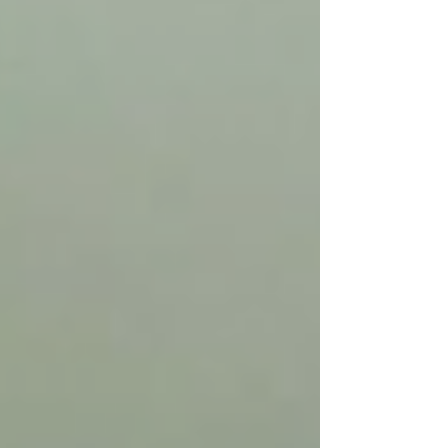
sabe o que você espera dele e se sabe não tem