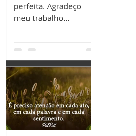
perfeita. Agradeço
meu trabalho
próspero. Agradeço
meu relacionamento
perfeito. Agradeço por
ter tudo que preciso,
e...