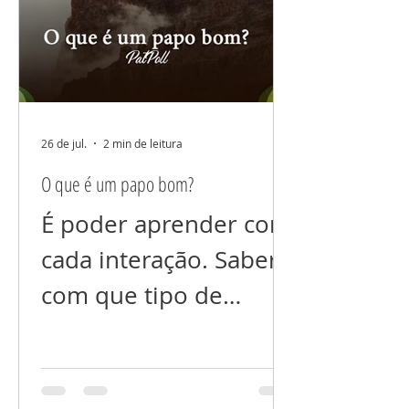
ama, nem dos que
você não ama (ainda).
Não espalhe suas
dores não comente
seus problemas. Tudo
26 de jul.
2 min de leitura
que colocamos foco
O que é um papo bom?
cresce! E se você está
É poder aprender com
prejudicando alguém
cada interação. Saber
energeticamente, com
com que tipo de
a sua “fofoca”, isso
“conteúdo” queremos
voltará para você
interagir. Com
inevitavelmente. Um
conteúdo que agrega