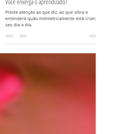
18 de set. de 2022
1 min de leitura
Você enxerga o aprendizado?
Preste atenção ao que diz, ao que vibra e
entenderá quão milimetricamente está criando
seu dia a dia.