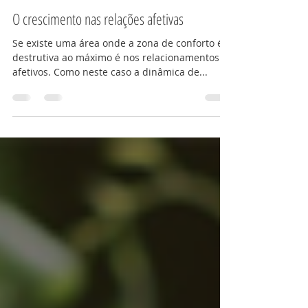
Equipe ENE
15 de ago. de 2025
2 min de leitura
O crescimento nas relações afetivas
Se existe uma área onde a zona de conforto é
destrutiva ao máximo é nos relacionamentos
afetivos. Como neste caso a dinâmica de...