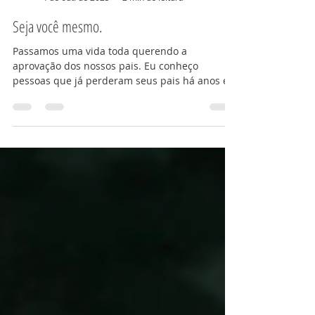
Equipe ENE
4 de out. de 2025
2 min de leitura
Seja você mesmo.
Passamos uma vida toda querendo a
aprovação dos nossos pais. Eu conheço
pessoas que já perderam seus pais há anos e
ainda só fazem...