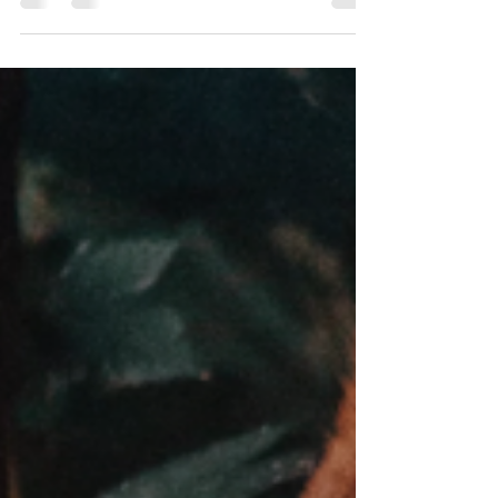
existe muita resistência em MUDAR qualquer...