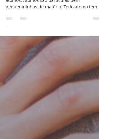
Se você não melhorar a si mesmo as coisas
não melhorarão.
Tudo que podemos ver e pegar é feito de
átomos. Átomos são partículas bem
pequenininhas de matéria. Todo átomo tem
um campo...