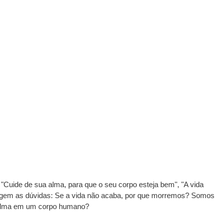
"Cuide de sua alma, para que o seu corpo esteja bem", "A vida 
urgem as dúvidas: Se a vida não acaba, por que morremos? Somos 
lma em um corpo humano?