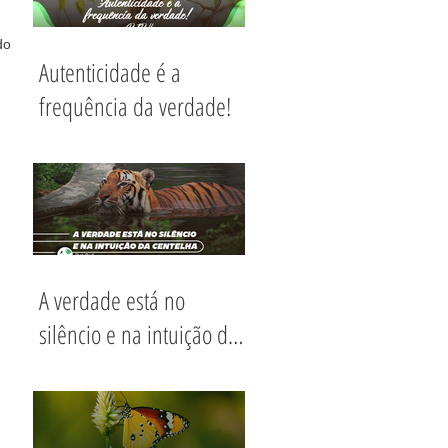
do
Autenticidade é a
frequência da verdade!
A verdade está no
silêncio e na intuição da
Centelha.