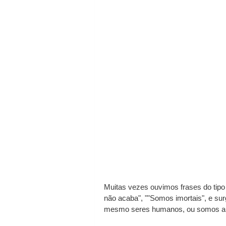
Muitas vezes ouvimos frases do tipo 
não acaba", ""Somos imortais", e s
mesmo seres humanos, ou somos a