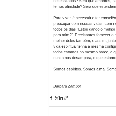
necessitados? Será que amamos, nã
temos afinidade? Será que estende
Para viver, é necessário ter consciê
preocupar com nossas vidas, com n
todos os dias "Estou dando o melhor
para mim?". Precisamos fornecer o m
melhor deles também, e assim, junto
vida espiritual tenha a mesma config
todos estamos no mesmo barco, e que
nunca nos desampara, e que estamo
Somos espíritos. Somos alma. So
Barbara Zampoli