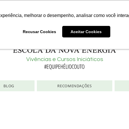
Consciência | Escola da Nova Energia | Brasil
experiência, melhorar o desempenho, analisar como você intera
Recusar Cookies
Aceitar Cookies
Vivências e Cursos Iniciáticos
#EQUIPEHÉLIOCOUTO
BLOG
RECOMENDAÇÕES