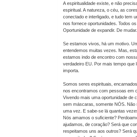
A espiritualidade existe, e não preci
espiritual. A natureza, o céu, as co
conectado e interligado, e tudo tem 
nos fornece oportunidades. Todos os 
Oportunidade de expandir. De mudar
Se estamos vivos, há um motivo. Um
entendemos muitas vezes. Mas, est
estamos indo de encontro com noss
verdadeiro EU. Por mais tempo que l
importa.
Somos seres espirituais, encarnado
nos encontramos com pessoas em outr
Vivendo mais uma oportunidade de co
sem máscaras, somente NÓS. Não som
uma vez. E sabe-se lá quantas vezes
Nós amamos o suficiente? Perdoamo
ajudamos, de coração? Será que co
respeitamos uns aos outros? Será 