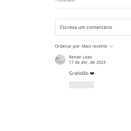
Escreva um comentário
Você enxerga o aprendizado?
Ordenar por:
Mais recente
Renan Leao
17 de abr. de 2023
Gratidão ❤️ 
Curtir