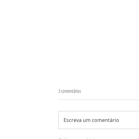
3 comentários
Escreva um comentário
Vocês já agradeceram hoje?