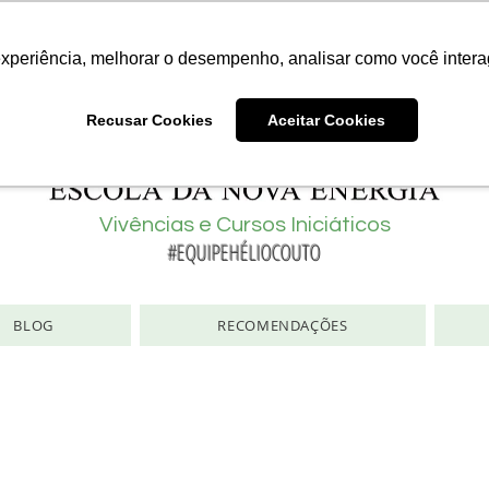
Consciência | Escola da Nova Energia | Brasil
experiência, melhorar o desempenho, analisar como você intera
Recusar Cookies
Aceitar Cookies
Vivências e Cursos Iniciáticos
#EQUIPEHÉLIOCOUTO
BLOG
RECOMENDAÇÕES