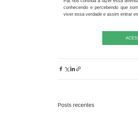
Pat nos convida a fazer essa aventu
conhecendo e percebendo que somos
viver essa verdade e assim entrar 
ACESS
Posts recentes