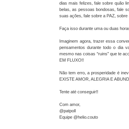
dias mais felizes, fale sobre quão li
belas, as pessoas bondosas, fale s
suas ações, fale sobre a PAZ, sobre a
Faça isso durante uma ou duas hora
Imaginem agora, trazer essa convers
pensamentos durante todo o dia
mesmo nas coisas “ruins” que te 
EM FLUXO!!
Não tem erro, a prosperidade é in
EXISTE AMOR, ALEGRIA E ABUND
Tente até conseguir!!
Com amor,
@patpoll
Equipe @helio.couto