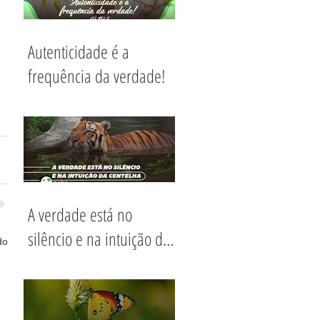
Autenticidade é a
frequência da verdade!
A verdade está no
silêncio e na intuição da
do
Centelha.