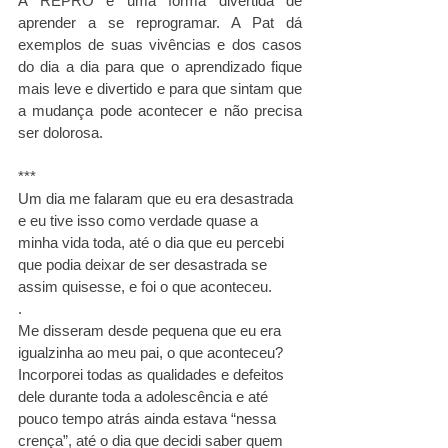
A REPRÔ é uma forma divertida de 
aprender a se reprogramar. A Pat dá 
exemplos de suas vivências e dos casos 
do dia a dia para que o aprendizado fique 
mais leve e divertido e para que sintam que 
a mudança pode acontecer e não precisa 
ser dolorosa. 
***
Um dia me falaram que eu era desastrada 
e eu tive isso como verdade quase a 
minha vida toda, até o dia que eu percebi 
que podia deixar de ser desastrada se 
assim quisesse, e foi o que aconteceu.
.
Me disseram desde pequena que eu era 
igualzinha ao meu pai, o que aconteceu? 
Incorporei todas as qualidades e defeitos 
dele durante toda a adolescência e até 
pouco tempo atrás ainda estava “nessa 
crença”, até o dia que decidi saber quem 