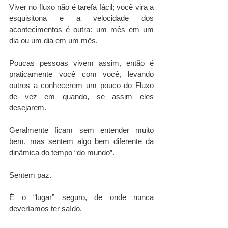
Viver no fluxo não é tarefa fácil; você vira a 
esquisitona e a velocidade dos 
acontecimentos é outra: um mês em um 
dia ou um dia em um mês. 
Poucas pessoas vivem assim, então é 
praticamente você com você, levando 
outros a conhecerem um pouco do Fluxo 
de vez em quando, se assim eles 
desejarem. 
Geralmente ficam sem entender muito 
bem, mas sentem algo bem diferente da 
dinâmica do tempo “do mundo”. 
Sentem paz. 
É o “lugar” seguro, de onde nunca 
deveríamos ter saído.