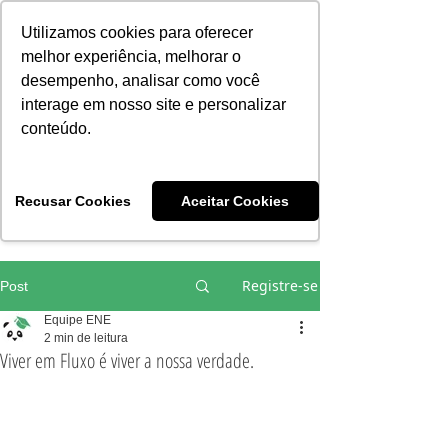
Consciência | Escola da Nova Energia | Brasil
Utilizamos cookies para oferecer
melhor experiência, melhorar o
desempenho, analisar como você
interage em nosso site e personalizar
conteúdo.
Vivências e Cursos Iniciáticos
Recusar Cookies
Aceitar Cookies
#EQUIPEHÉLIOCOUTO
Registre-se
Post
Equipe ENE
2 min de leitura
Viver em Fluxo é viver a nossa verdade.