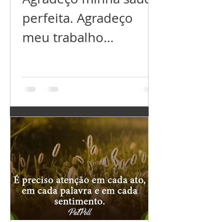
perfeita. Agradeço
meu trabalho
próspero. Agradeço
meu relacionamento
perfeito. Agradeço por
ter tudo que preciso,
e...