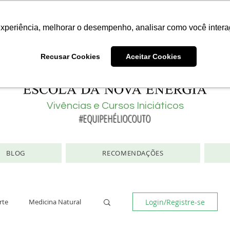
Consciência | Escola da Nova Energia | Brasil
experiência, melhorar o desempenho, analisar como você intera
Recusar Cookies
Aceitar Cookies
Vivências e Cursos Iniciáticos
#EQUIPEHÉLIOCOUTO
BLOG
RECOMENDAÇÕES
Login/Registre-se
rte
Medicina Natural