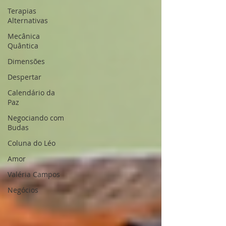
Terapias
Alternativas
Mecânica
Quântica
Dimensões
Despertar
Calendário da
Paz
Negociando com
Budas
Coluna do Léo
Amor
Valéria Campos
Negócios