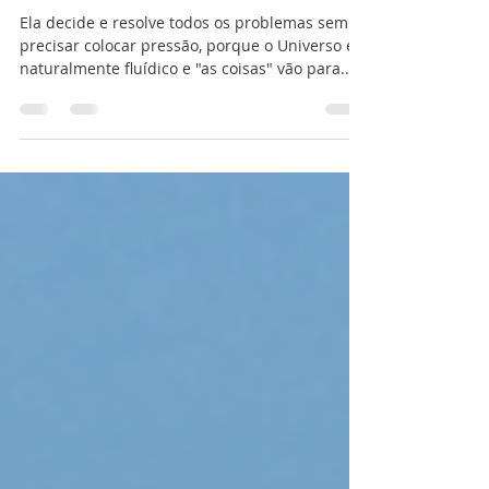
A Centelha pode cuidar de tudo pra você‼️
Ela decide e resolve todos os problemas sem
precisar colocar pressão, porque o Universo é
naturalmente fluídico e "as coisas" vão para...