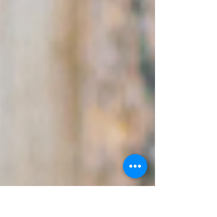
me...