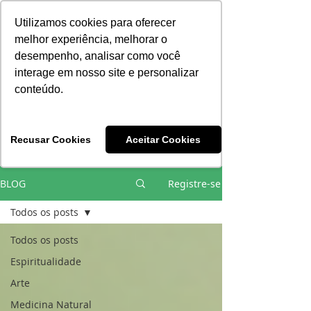
Consciência | Escola da Nova Energia | Brasil
Utilizamos cookies para oferecer
melhor experiência, melhorar o
desempenho, analisar como você
interage em nosso site e personalizar
conteúdo.
Vivências e Cursos Iniciáticos
Recusar Cookies
Aceitar Cookies
#EQUIPEHÉLIOCOUTO
BLOG
Registre-se
Todos os posts
Todos os posts
Espiritualidade
Arte
Medicina Natural