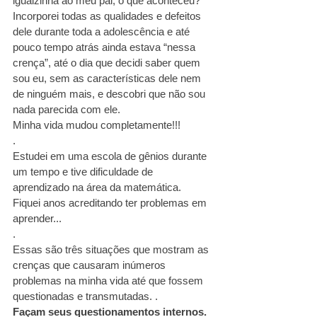
igualzinha ao meu pai, o que aconteceu? 
Incorporei todas as qualidades e defeitos 
dele durante toda a adolescência e até 
pouco tempo atrás ainda estava “nessa 
crença”, até o dia que decidi saber quem 
sou eu, sem as características dele nem 
de ninguém mais, e descobri que não sou 
nada parecida com ele.
Minha vida mudou completamente!!!
.
Estudei em uma escola de gênios durante 
um tempo e tive dificuldade de 
aprendizado na área da matemática. 
Fiquei anos acreditando ter problemas em 
aprender...
.
Essas são três situações que mostram as 
crenças que causaram inúmeros 
problemas na minha vida até que fossem 
questionadas e transmutadas. .
Façam seus questionamentos internos.