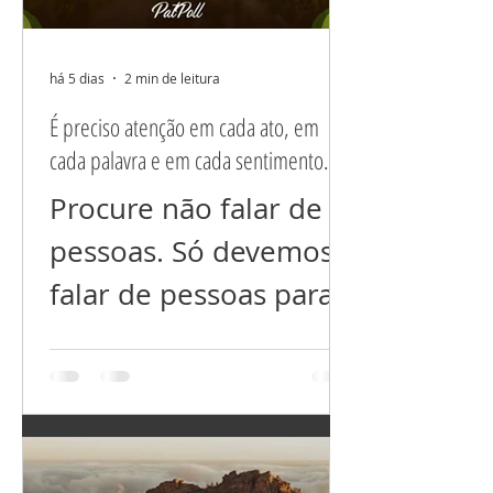
há 5 dias
2 min de leitura
É preciso atenção em cada ato, em
cada palavra e em cada sentimento.
Procure não falar de
pessoas. Só devemos
falar de pessoas para
esclarecer situações
mal resolvidas ou
incompreendidas,
nada além disso! Não