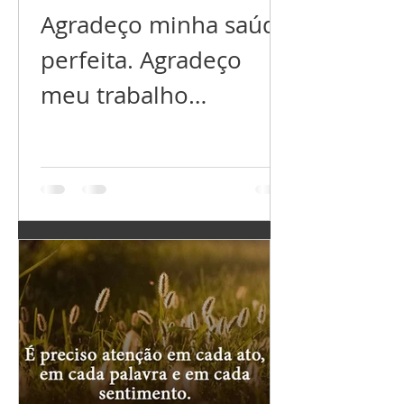
Agradeço minha saúde
perfeita. Agradeço
meu trabalho
próspero. Agradeço
meu relacionamento
perfeito. Agradeço por
ter tudo que preciso,
e...