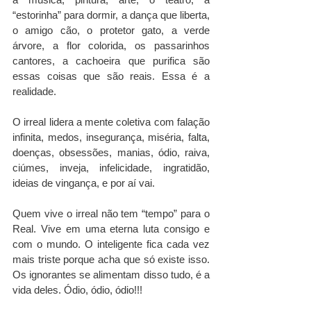
“estorinha” para dormir, a dança que liberta, 
o amigo cão, o protetor gato, a verde 
árvore, a flor colorida, os passarinhos 
cantores, a cachoeira que purifica são 
essas coisas que são reais. Essa é a 
realidade.  
O irreal lidera a mente coletiva com falação 
infinita, medos, insegurança, miséria, falta, 
doenças, obsessões, manias, ódio, raiva, 
ciúmes, inveja, infelicidade, ingratidão, 
ideias de vingança, e por aí vai.  
Quem vive o irreal não tem “tempo” para o 
Real. Vive em uma eterna luta consigo e 
com o mundo. O inteligente fica cada vez 
mais triste porque acha que só existe isso. 
Os ignorantes se alimentam disso tudo, é a 
vida deles. Ódio, ódio, ódio!!!  