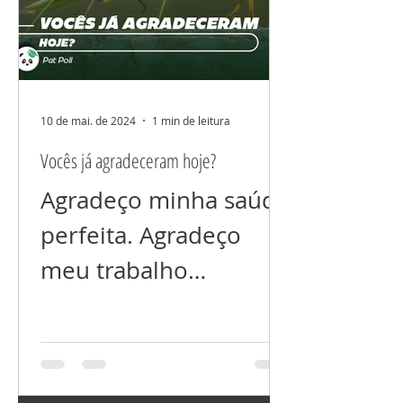
10 de mai. de 2024
1 min de leitura
Vocês já agradeceram hoje?
Agradeço minha saúde
perfeita. Agradeço
meu trabalho
próspero. Agradeço
meu relacionamento
perfeito. Agradeço por