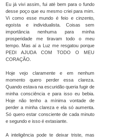
Eu já vivi assim, fui até bem para o fundo 
desse poço que eu mesmo criei para mim. 
Vi como esse mundo é feio e cinzento, 
egoísta e individualista. Coisas sem 
importância nenhuma para minha 
prosperidade me tiravam todo o meu 
tempo. Mas aí a Luz me resgatou porque 
PEDI AJUDA COM TODO O MEU 
CORAÇÃO. 
Hoje vejo claramente e em nenhum 
momento quero perder essa clareza. 
Quando estava na escuridão queria fugir de 
minha consciência e para isso eu bebia. 
Hoje não tenho a mínima vontade de 
perder a minha clareza e ela só aumenta. 
Só quero estar consciente de cada minuto 
e segundo e isso é extasiante.  
A inteligência pode te deixar triste, mas 