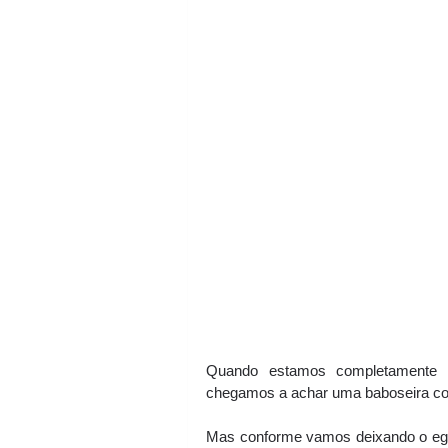
Quando estamos completamente d
chegamos a achar uma baboseira co
Mas conforme vamos deixando o ego 