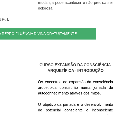
mudança pode acontecer e não precisa ser 
dolorosa. 
 Poll.
A REPRÔ FLUÊNCIA DIVINA GRATUITAMENTE
CURSO EXPANSÃO DA CONSCIÊNCIA 
ARQUETÍPICA - INTRODUÇÃO
Os encontros de expansão da consciência 
arquetípica consistirão numa jornada de 
autoconhecimento através dos mitos.
O objetivo da jornada é o desenvolvimento 
do potencial consciente e inconsciente 