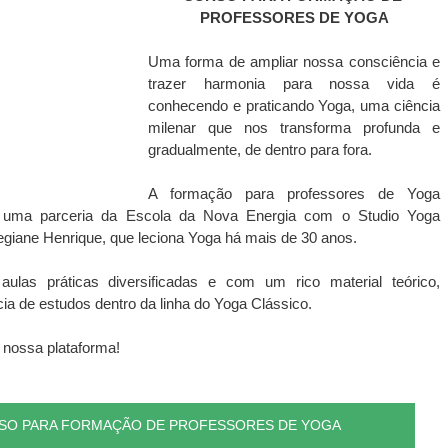
PROFESSORES DE YOGA
Uma forma de ampliar nossa consciência e 
trazer harmonia para nossa vida é 
conhecendo e praticando Yoga, uma ciência 
milenar que nos transforma profunda e 
gradualmente, de dentro para fora. 
A formação para professores de Yoga 
é uma parceria da Escola da Nova Energia com o Studio Yoga 
Regiane Henrique, que leciona Yoga há mais de 30 anos.
as práticas diversificadas e com um rico material teórico, 
a de estudos dentro da linha do Yoga Clássico.
nossa plataforma!
RSO PARA FORMAÇÃO DE PROFESSORES DE YOGA