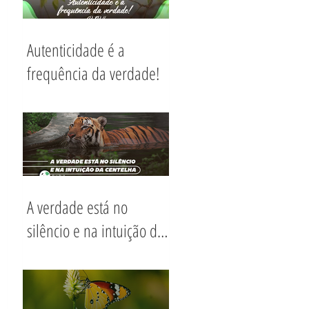
Autenticidade é a
frequência da verdade!
A verdade está no
silêncio e na intuição da
Centelha.