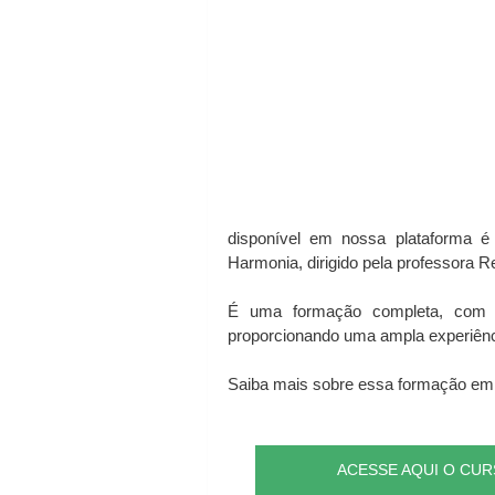
disponível em nossa plataforma 
Harmonia, dirigido pela professora 
É uma formação completa, com aul
proporcionando uma ampla experiênci
Saiba mais sobre essa formação em 
ACESSE AQUI O CU