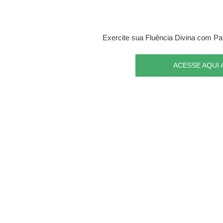
Exercite sua Fluência Divina com Pat
ACESSE AQUI 