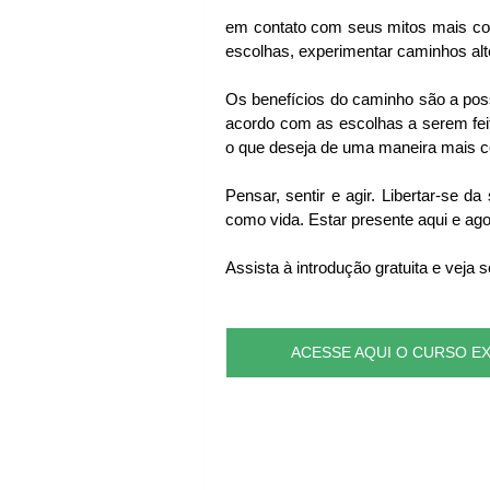
em contato com seus mitos mais cons
escolhas, experimentar caminhos al
Os benefícios do caminho são a possi
acordo com as escolhas a serem feit
o que deseja de uma maneira mais c
Pensar, sentir e agir. Libertar-se 
como vida. Estar presente aqui e ago
Assista à introdução gratuita e veja 
ACESSE AQUI O CURSO EX