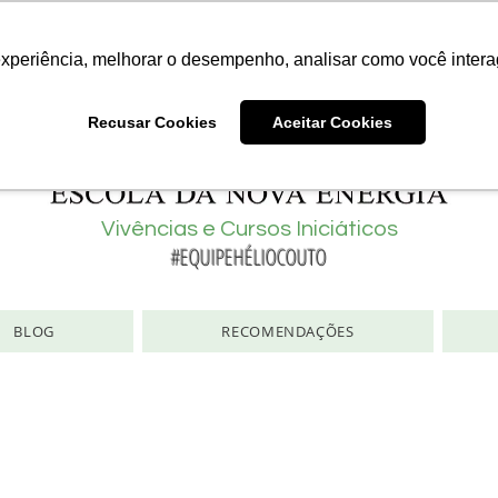
Consciência | Escola da Nova Energia | Brasil
experiência, melhorar o desempenho, analisar como você intera
Recusar Cookies
Aceitar Cookies
Vivências e Cursos Iniciáticos
#EQUIPEHÉLIOCOUTO
BLOG
RECOMENDAÇÕES