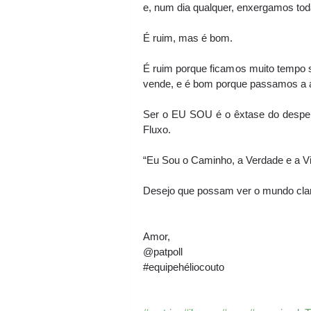
e, num dia qualquer, enxergamos tod
É ruim, mas é bom.
É ruim porque ficamos muito tempo 
vende, e é bom porque passamos a 
Ser o EU SOU é o êxtase do desperto
Fluxo.
“Eu Sou o Caminho, a Verdade e a Vi
Desejo que possam ver o mundo cla
Amor,
@‌patpoll
#equipehéliocouto