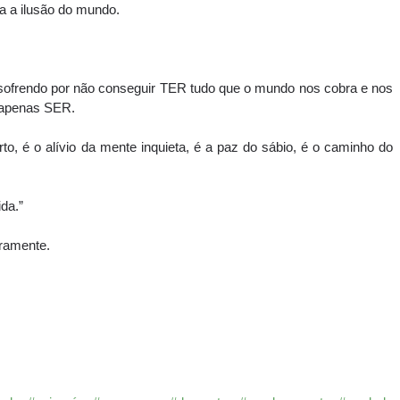
a a ilusão do mundo.
sofrendo por não conseguir TER tudo que o mundo nos cobra e nos 
apenas SER. 
, é o alívio da mente inquieta, é a paz do sábio, é o caminho do 
da.”
ramente.