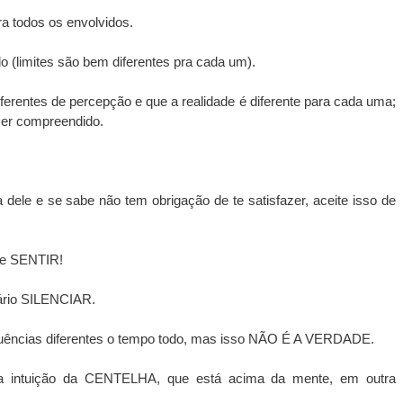
a todos os envolvidos.
do (limites são bem diferentes pra cada um).
ferentes de percepção e que a realidade é diferente para cada uma; 
 ser compreendido.
dele e se sabe não tem obrigação de te satisfazer, aceite isso de 
nte SENTIR!
ário SILENCIAR. 
quências diferentes o tempo todo, mas isso NÃO É A VERDADE.
 intuição da CENTELHA, que está acima da mente, em outra 