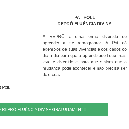
PAT POLL
REPRÔ FLUÊNCIA DIVINA
A REPRÔ é uma forma divertida de 
aprender a se reprogramar. A Pat dá 
exemplos de suas vivências e dos casos do 
dia a dia para que o aprendizado fique mais 
leve e divertido e para que sintam que a 
mudança pode acontecer e não precisa ser 
dolorosa. 
 Poll.
A REPRÔ FLUÊNCIA DIVINA GRATUITAMENTE