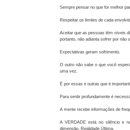
Sempre pensar no que for melhor par
Respeitar os limites de cada envolvi
Aceitar que as pessoas têm níveis di
portanto, não adianta sofrer por não
Expectativas geram sofrimento. 
O outro não sabe o que você espera 
uma vez.
É por essas e outras que é importa
Para sentir profundamente é necess
A mente recebe informações de fre
A VERDADE está no silêncio e na
dimensão, Realidade Última. 