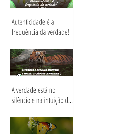
Autenticidade é a
frequência da verdade!
A verdade está no
silêncio e na intuição da
Centelha.