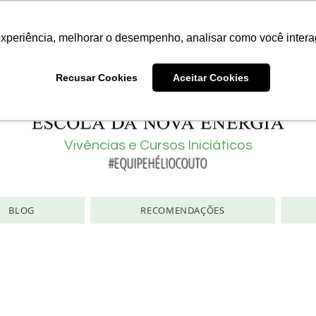
Consciência | Escola da Nova Energia | Brasil
experiência, melhorar o desempenho, analisar como você intera
Recusar Cookies
Aceitar Cookies
Vivências e Cursos Iniciáticos
#EQUIPEHÉLIOCOUTO
BLOG
RECOMENDAÇÕES