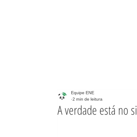
Equipe ENE
2 min de leitura
A verdade está no si