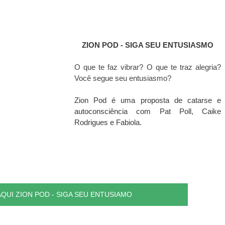
ZION POD - SIGA SEU ENTUSIASMO
O que te faz vibrar? O que te traz alegria? 
Você segue seu entusiasmo? 
Zion Pod é uma proposta de catarse e 
autoconsciência com Pat Poll, Caike 
Rodrigues e Fabiola.
QUI ZION POD - SIGA SEU ENTUSIAMO