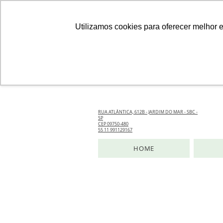
Utilizamos cookies para oferecer melhor 
RUA ATLÂNTICA, 612B - JARDIM DO MAR - SBC -
SP
CEP 09750-480
55 11 991129167
HOME