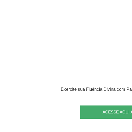
Exercite sua Fluência Divina com Pat
ACESSE AQUI 