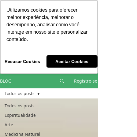
Consciência | Escola da Nova Energia | Brasil
Utilizamos cookies para oferecer
melhor experiência, melhorar o
desempenho, analisar como você
interage em nosso site e personalizar
conteúdo.
Vivências e Cursos Iniciáticos
Recusar Cookies
Aceitar Cookies
#EQUIPEHÉLIOCOUTO
BLOG
Registre-se
Todos os posts
Todos os posts
Espiritualidade
Arte
Medicina Natural