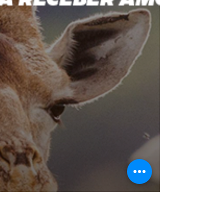
impõe; são apenas formas de nos manter
dormindo e consumindo. Se fosse só isso, ok,
mas há muito sofrimen