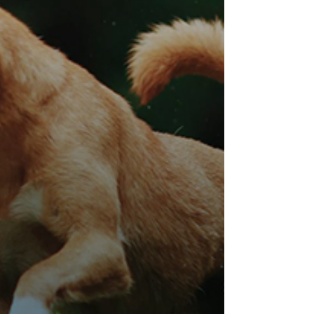
uma decisão diária e consciente, uma
reprogramação PESADA e contínua. Mas vale
cada segundo, porque é onde você RELAXA NO
FLUXO e começa a APRENDER O